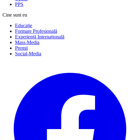
PPS
Cine sunt eu
Educație
Formare Profesională
Experiență Internațională
Mass-Media
Premii
Social-Media