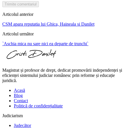
Trimite comentariul
Articolul anterior
CSM apara reputatia lui Ghica, Haineala si Danilet
Articolul următor
`Aschia mica nu sare nici ea departe de trunchi`
Magistrat și profesor de drept, dedicat promovării independenței și
eficienței sistemului judiciar românesc prin reforme și educație
juridică.
Acasă
Blog
Contact
Politică de confidențialitate
Judiciarism
Judecător