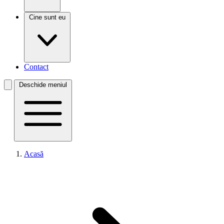
Cine sunt eu
Contact
Deschide meniul
Acasă