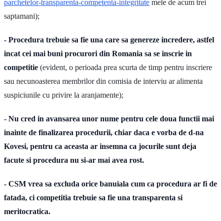
parchetelor-transparenta-competenta-integritate
mele de acum trei
saptamani);
- Procedura trebuie sa fie una care sa genereze incredere, astfel
incat cei mai buni procurori din Romania sa se inscrie in
competitie
(evident, o perioada prea scurta de timp pentru inscriere
sau necunoasterea membrilor din comisia de interviu ar alimenta
suspiciunile cu privire la aranjamente);
- Nu cred in avansarea unor nume pentru cele doua functii mai
inainte de finalizarea procedurii, chiar daca e vorba de d-na
Kovesi, pentru ca aceasta ar insemna ca jocurile sunt deja
facute si procedura nu si-ar mai avea rost.
- CSM vrea sa excluda orice banuiala cum ca procedura ar fi de
fatada, ci competitia trebuie sa fie una transparenta si
meritocratica.