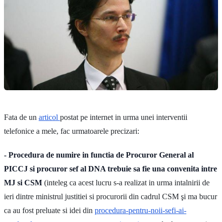
Fata de un
articol
postat pe internet in urma unei interventii
telefonice a mele, fac urmatoarele precizari:
- Procedura de numire in functia de Procuror General al
PICCJ si procuror sef al DNA trebuie sa fie una convenita intre
MJ si CSM
(inteleg ca acest lucru s-a realizat in urma intalnirii de
ieri dintre ministrul justitiei si procurorii din cadrul CSM şi ma bucur
ca au fost preluate si idei din
procedura-pentru-noii-sefi-ai-